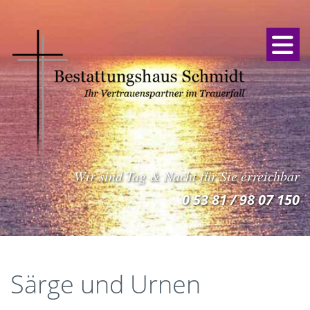
Wir sind Tag & Nacht für Sie erreichbar
0 53 81 / 98 07 150
Särge und Urnen